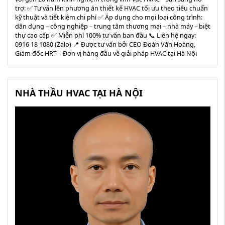
trợ: ✅ Tư vấn lên phương án thiết kế HVAC tối ưu theo tiêu chuẩn
kỹ thuật và tiết kiệm chi phí ✅ Áp dụng cho mọi loại công trình:
dân dụng – công nghiệp – trung tâm thương mại – nhà máy – biệt
thự cao cấp ✅ Miễn phí 100% tư vấn ban đầu 📞 Liên hệ ngay:
0916 18 1080 (Zalo) 📍 Được tư vấn bởi CEO Đoàn Văn Hoàng,
Giám đốc HRT – Đơn vị hàng đầu về giải pháp HVAC tại Hà Nội
NHÀ THẦU HVAC TẠI HÀ NỘI