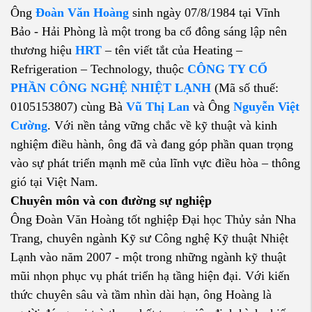
Ông
Đoàn Văn Hoàng
sinh ngày 07/8/1984 tại Vĩnh
Bảo - Hải Phòng là một trong ba cổ đông sáng lập nên
thương hiệu
HRT
– tên viết tắt của Heating –
Refrigeration – Technology, thuộc
CÔNG TY CỔ
PHẦN CÔNG NGHỆ NHIỆT LẠNH
(Mã số thuế:
0105153807) cùng Bà
Vũ Thị Lan
và Ông
Nguyễn Việt
Cường
. Với nền tảng vững chắc về kỹ thuật và kinh
nghiệm điều hành, ông đã và đang góp phần quan trọng
vào sự phát triển mạnh mẽ của lĩnh vực điều hòa – thông
gió tại Việt Nam.
Chuyên môn và con đường sự nghiệp
Ông Đoàn Văn Hoàng tốt nghiệp Đại học Thủy sản Nha
Trang, chuyên ngành Kỹ sư Công nghệ Kỹ thuật Nhiệt
Lạnh vào năm 2007 - một trong những ngành kỹ thuật
mũi nhọn phục vụ phát triển hạ tầng hiện đại. Với kiến
thức chuyên sâu và tầm nhìn dài hạn, ông Hoàng là