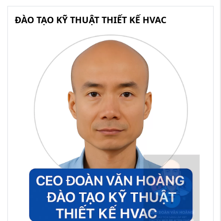
ĐÀO TẠO KỸ THUẬT THIẾT KẾ HVAC