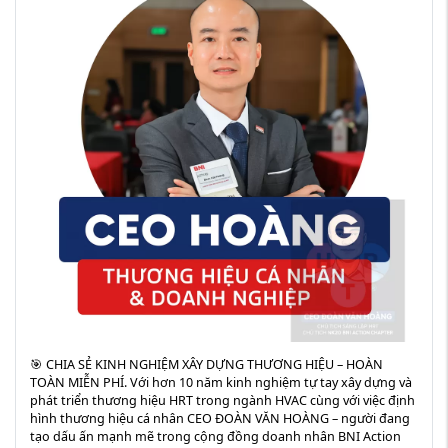
🎯 CHIA SẺ KINH NGHIỆM XÂY DỰNG THƯƠNG HIỆU – HOÀN
TOÀN MIỄN PHÍ. Với hơn 10 năm kinh nghiệm tự tay xây dựng và
phát triển thương hiệu HRT trong ngành HVAC cùng với việc định
hình thương hiệu cá nhân CEO ĐOÀN VĂN HOÀNG – người đang
tạo dấu ấn mạnh mẽ trong cộng đồng doanh nhân BNI Action