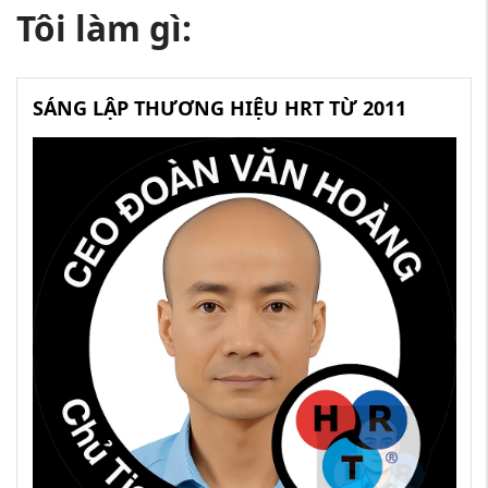
Tôi làm gì:
SÁNG LẬP THƯƠNG HIỆU HRT TỪ 2011