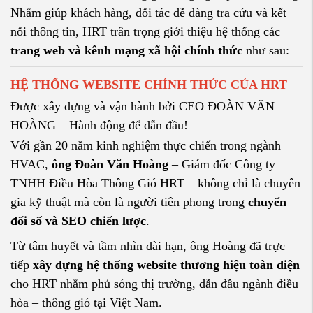
Nhằm giúp khách hàng, đối tác dễ dàng tra cứu và kết
nối thông tin, HRT trân trọng giới thiệu hệ thống các
trang web và kênh mạng xã hội chính thức
như sau:
HỆ THỐNG WEBSITE CHÍNH THỨC CỦA HRT
Được xây dựng và vận hành bởi CEO ĐOÀN VĂN
HOÀNG – Hành động để dẫn đầu!
Với gần 20 năm kinh nghiệm thực chiến trong ngành
HVAC,
ông Đoàn Văn Hoàng
– Giám đốc Công ty
TNHH Điều Hòa Thông Gió HRT – không chỉ là chuyên
gia kỹ thuật mà còn là người tiên phong trong
chuyển
đổi số và SEO chiến lược
.
Từ tâm huyết và tầm nhìn dài hạn, ông Hoàng đã trực
tiếp
xây dựng hệ thống website thương hiệu toàn diện
cho HRT nhằm phủ sóng thị trường, dẫn đầu ngành điều
hòa – thông gió tại Việt Nam.