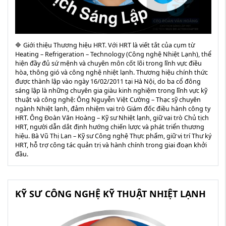
🔷 Giới thiệu Thương hiệu HRT. Với HRT là viết tắt của cụm từ
Heating – Refrigeration – Technology (Công nghệ Nhiệt Lạnh), thể
hiện đầy đủ sứ mệnh và chuyên môn cốt lõi trong lĩnh vực điều
hòa, thông gió và công nghệ nhiệt lạnh. Thương hiệu chính thức
được thành lập vào ngày 16/02/2011 tại Hà Nội, do ba cổ đông
sáng lập là những chuyên gia giàu kinh nghiệm trong lĩnh vực kỹ
thuật và công nghệ: Ông Nguyễn Việt Cường – Thạc sỹ chuyên
ngành Nhiệt lạnh, đảm nhiệm vai trò Giám đốc điều hành công ty
HRT. Ông Đoàn Văn Hoàng – Kỹ sư Nhiệt lạnh, giữ vai trò Chủ tịch
HRT, người dẫn dắt định hướng chiến lược và phát triển thương
hiệu. Bà Vũ Thị Lan – Kỹ sư Công nghệ Thực phẩm, giữ vị trí Thư ký
HRT, hỗ trợ công tác quản trị và hành chính trong giai đoạn khởi
đầu.
KỸ SƯ CÔNG NGHỆ KỸ THUẬT NHIỆT LẠNH