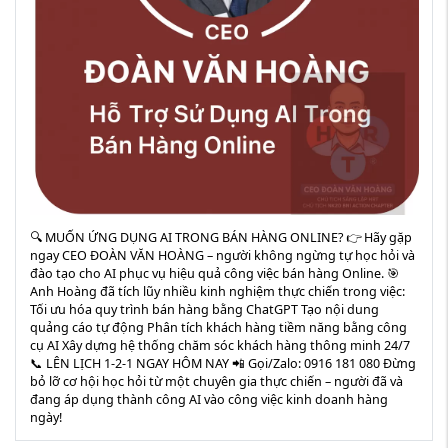
🔍 MUỐN ỨNG DỤNG AI TRONG BÁN HÀNG ONLINE? 👉 Hãy gặp
ngay CEO ĐOÀN VĂN HOÀNG – người không ngừng tự học hỏi và
đào tạo cho AI phục vụ hiệu quả công việc bán hàng Online. 🎯
Anh Hoàng đã tích lũy nhiều kinh nghiệm thực chiến trong việc:
Tối ưu hóa quy trình bán hàng bằng ChatGPT Tạo nội dung
quảng cáo tự động Phân tích khách hàng tiềm năng bằng công
cụ AI Xây dựng hệ thống chăm sóc khách hàng thông minh 24/7
📞 LÊN LỊCH 1-2-1 NGAY HÔM NAY 📲 Gọi/Zalo: 0916 181 080 Đừng
bỏ lỡ cơ hội học hỏi từ một chuyên gia thực chiến – người đã và
đang áp dụng thành công AI vào công việc kinh doanh hàng
ngày!