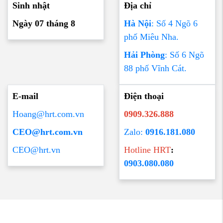
Sinh nhật
Địa chỉ
Ngày 07 tháng 8
Hà Nội
: Số 4 Ngõ 6
phố Miêu Nha.
Hải Phòng
: Số 6 Ngõ
88 phố Vĩnh Cát.
E-mail
Điện thoại
Hoang@hrt.com.vn
0909.326.888
CEO@hrt.com.vn
Zalo:
0916.181.080
CEO@hrt.vn
Hotline HRT
:
0903.080.080