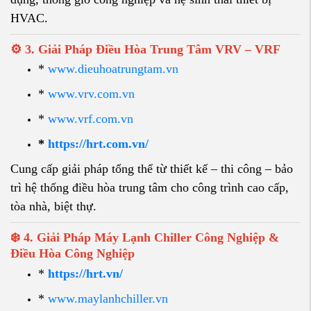
HVAC.
⚙️ 3. Giải Pháp Điều Hòa Trung Tâm VRV – VRF
*
www.dieuhoatrungtam.vn
*
www.vrv.com.vn
*
www.vrf.com.vn
*
https://hrt.com.vn/
Cung cấp giải pháp tổng thể từ thiết kế – thi công – bảo
trì hệ thống điều hòa trung tâm cho công trình cao cấp,
tòa nhà, biệt thự.
❄️ 4. Giải Pháp Máy Lạnh Chiller Công Nghiệp &
Điều Hòa Công Nghiệp
*
https://hrt.vn/
*
www.maylanhchiller.vn