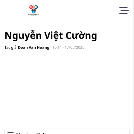
Nguyễn Việt Cường
Tác giả
Đoàn Văn Hoàng
10:14 - 17/05/2025