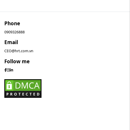
Phone
0909326888
Email
CEO@hrt.com.vn
Follow me