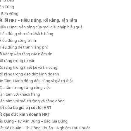
ến Cùng
 Bền Vững
cốt lõi HRT – Hiểu Đúng, Rõ Ràng, Tận Tâm
Hiểu Đúng: Nền tảng của mọi giải pháp hiệu quả
Hiểu đúng nhu cầu khách hàng
Hiểu đúng công trình
Hiểu đúng để tránh lãng phí
Rõ Ràng: Nền tảng của niềm tin
Rõ ràng trong tư vấn
Rõ ràng trong thiết kế và thi công
Rõ ràng trong đạo đức kinh doanh
ận Tâm: Hành động đến cùng vì giá trị thật
Tận tâm trong từng công việc
Tận tâm với khách hàng
Tận tâm với môi trường và cộng đồng
ết của ba giá trị cốt lõi HRT
ết đạo đức kinh doanh HRT
iểu Đúng – Tư Vấn Đúng – Báo Giá Đúng
hiết Kế Chuẩn – Thi Công Chuẩn – Nghiệm Thu Chuẩn