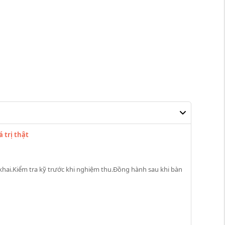
 trị thật
n khai.Kiểm tra kỹ trước khi nghiệm thu.Đồng hành sau khi bàn