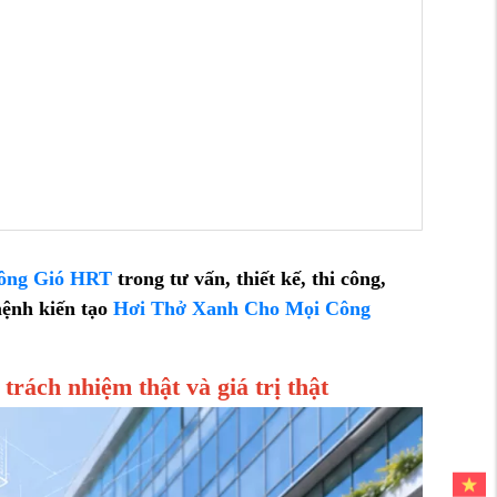
ông Gió HRT
trong tư vấn, thiết kế, thi công,
mệnh kiến tạo
Hơi Thở Xanh Cho Mọi Công
ách nhiệm thật và giá trị thật