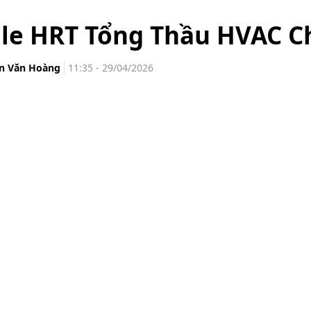
ile HRT Tổng Thầu HVAC 
n Văn Hoàng
11:35 - 29/04/2026