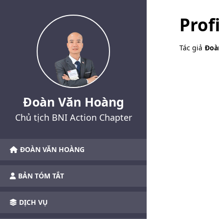
Prof
Tác giả
Đoà
Đoàn Văn Hoàng
Chủ tịch BNI Action Chapter
ĐOÀN VĂN HOÀNG
BẢN TÓM TẮT
DỊCH VỤ