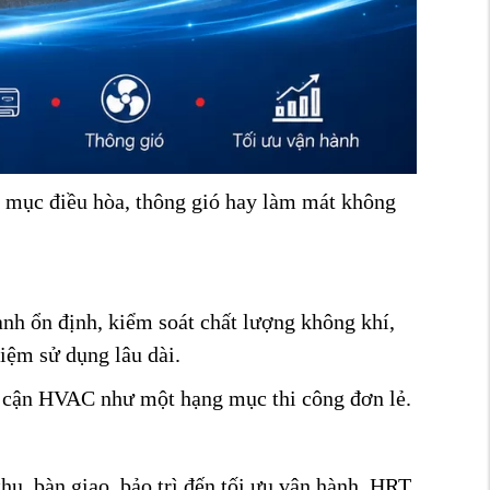
g mục điều hòa, thông gió hay làm mát không
nh ổn định, kiểm soát chất lượng không khí,
iệm sử dụng lâu dài.
cận HVAC như một hạng mục thi công đơn lẻ.
 thu, bàn giao, bảo trì đến tối ưu vận hành, HRT