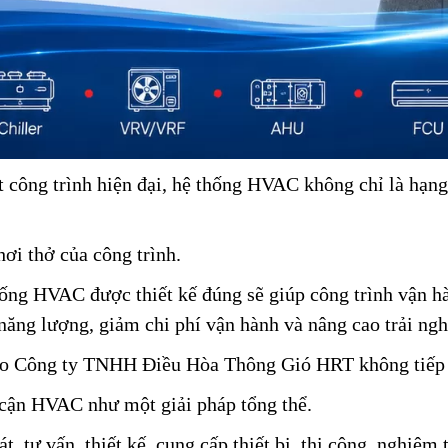
 công trình hiện đại, hệ thống HVAC không chỉ là hạn
ơi thở của công trình.
ống HVAC được thiết kế đúng sẽ giúp công trình vận hà
 năng lượng, giảm chi phí vận hành và nâng cao trải ngh
do Công ty TNHH Điều Hòa Thông Gió HRT không tiếp 
cận HVAC như một giải pháp tổng thể.
t, tư vấn, thiết kế, cung cấp thiết bị, thi công, nghiệm