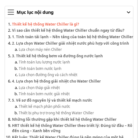
Mục lục nội dung
Thiết kế hệ thống Water Chiller là gì?
Vì sao cần thiết kế hệ thống Water Chiller chuẩn ngay từ đầu?
1. Tính toán tải lạnh – Nền tảng của toàn bộ hệ thống Water Chiller
2. Lựa chọn Water Chiller giải nhiệt nước phù hợp với công trình
Lựa chọn máy nén Chiller
3. Thiết kế hệ thống bơm và đường ống nước lạnh
Tính toán lưu lượng nước lạnh
Tính toán bơm nước lạnh
Lựa chọn đường ống và cách nhiệt
4. Lựa chọn hệ thống giải nhiệt cho Water Chiller
Lựa chọn tháp giải nhiệt
Tính toán bơm nước giải nhiệt
5. Vẽ sơ đồ nguyên lý và thiết kế mạch nước
Thiết kế mạch phân phối nước
Thiết bị phụ trợ trong hệ thống Water Chiller
Những lỗi thường gặp khi thiết kế hệ thống Water Chiller
HRT thiết kế hệ thống Water Chiller theo triết lý: Đúng từ đầu – Rõ
đến cùng – Xanh bền vững
Kết luận: Thiết kế Water Chiller đúng là nền móng của một hệ