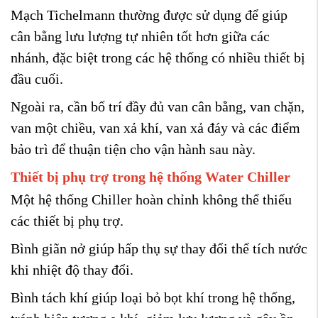
Mạch Tichelmann thường được sử dụng để giúp
cân bằng lưu lượng tự nhiên tốt hơn giữa các
nhánh, đặc biệt trong các hệ thống có nhiều thiết bị
đầu cuối.
Ngoài ra, cần bố trí đầy đủ van cân bằng, van chặn,
van một chiều, van xả khí, van xả đáy và các điểm
bảo trì để thuận tiện cho vận hành sau này.
Thiết bị phụ trợ trong hệ thống Water Chiller
Một hệ thống Chiller hoàn chỉnh không thể thiếu
các thiết bị phụ trợ.
Bình giãn nở giúp hấp thụ sự thay đổi thể tích nước
khi nhiệt độ thay đổi.
Bình tách khí giúp loại bỏ bọt khí trong hệ thống,