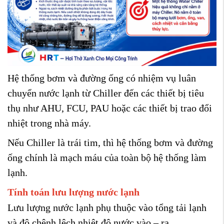
Hệ thống bơm và đường ống có nhiệm vụ luân
chuyển nước lạnh từ Chiller đến các thiết bị tiêu
thụ như AHU, FCU, PAU hoặc các thiết bị trao đổi
nhiệt trong nhà máy.
Nếu Chiller là trái tim, thì hệ thống bơm và đường
ống chính là mạch máu của toàn bộ hệ thống làm
lạnh.
Tính toán lưu lượng nước lạnh
Lưu lượng nước lạnh phụ thuộc vào tổng tải lạnh
và độ chênh lệch nhiệt độ nước vào – ra.