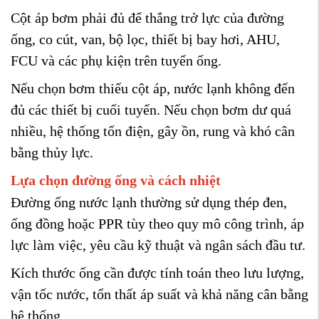
Cột áp bơm phải đủ để thắng trở lực của đường
ống, co cút, van, bộ lọc, thiết bị bay hơi, AHU,
FCU và các phụ kiện trên tuyến ống.
Nếu chọn bơm thiếu cột áp, nước lạnh không đến
đủ các thiết bị cuối tuyến. Nếu chọn bơm dư quá
nhiều, hệ thống tốn điện, gây ồn, rung và khó cân
bằng thủy lực.
Lựa chọn đường ống và cách nhiệt
Đường ống nước lạnh thường sử dụng thép đen,
ống đồng hoặc PPR tùy theo quy mô công trình, áp
lực làm việc, yêu cầu kỹ thuật và ngân sách đầu tư.
Kích thước ống cần được tính toán theo lưu lượng,
vận tốc nước, tổn thất áp suất và khả năng cân bằng
hệ thống.