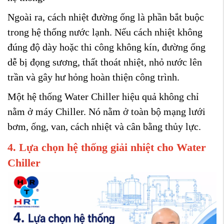
Ngoài ra, cách nhiệt đường ống là phần bắt buộc
trong hệ thống nước lạnh. Nếu cách nhiệt không
đúng độ dày hoặc thi công không kín, đường ống
dễ bị đọng sương, thất thoát nhiệt, nhỏ nước lên
trần và gây hư hỏng hoàn thiện công trình.
Một hệ thống Water Chiller hiệu quả không chỉ
nằm ở máy Chiller. Nó nằm ở toàn bộ mạng lưới
bơm, ống, van, cách nhiệt và cân bằng thủy lực.
4. Lựa chọn hệ thống giải nhiệt cho Water
Chiller