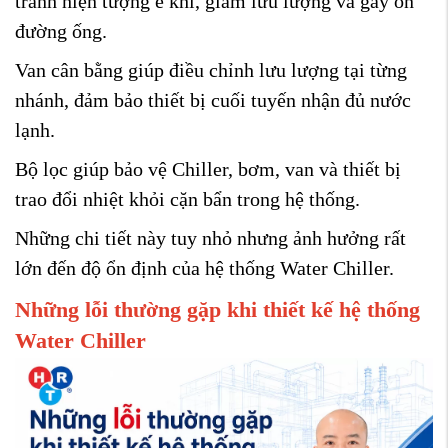
tránh hiện tượng e khí, giảm lưu lượng và gây ồn
đường ống.
Van cân bằng giúp điều chỉnh lưu lượng tại từng
nhánh, đảm bảo thiết bị cuối tuyến nhận đủ nước
lạnh.
Bộ lọc giúp bảo vệ Chiller, bơm, van và thiết bị
trao đổi nhiệt khỏi cặn bẩn trong hệ thống.
Những chi tiết này tuy nhỏ nhưng ảnh hưởng rất
lớn đến độ ổn định của hệ thống Water Chiller.
Những lỗi thường gặp khi thiết kế hệ thống
Water Chiller