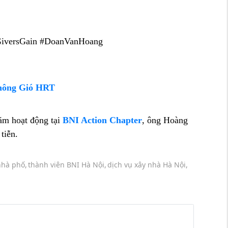
iversGain #DoanVanHoang
hông Gió HRT
ăm hoạt động tại
BNI Action Chapter
, ông Hoàng
tiễn.
nhà phố,
thành viên BNI Hà Nội,
dịch vụ xây nhà Hà Nội,