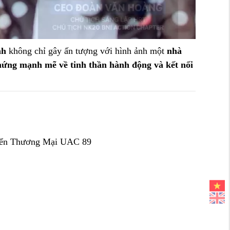
nh
không chỉ gây ấn tượng với hình ảnh một
nhà
hứng mạnh mẽ về tinh thần hành động và kết nối
iển Thương Mại UAC 89