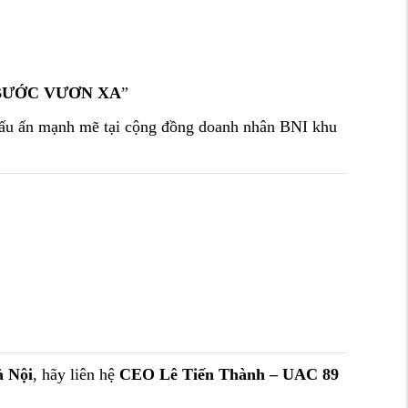
BƯỚC VƯƠN XA
”
ấu ấn mạnh mẽ tại cộng đồng doanh nhân BNI khu
à Nội
, hãy liên hệ
CEO Lê Tiến Thành – UAC 89