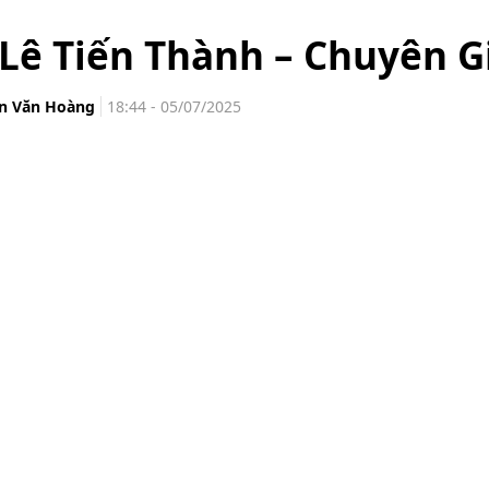
Lê Tiến Thành – Chuyên G
n Văn Hoàng
18:44 - 05/07/2025